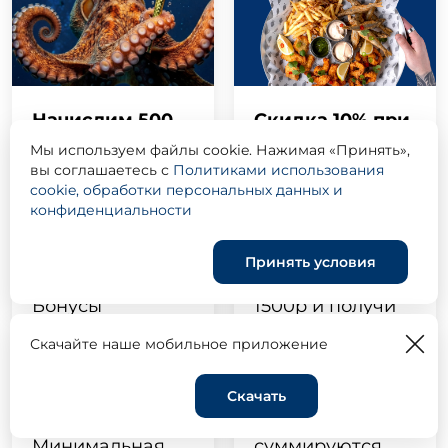
Начислим 500
Скидка 10% при
бонусов ко дню
самовывозе
Мы используем файлы cookie. Нажимая «Принять»,
вы соглашаетесь с
Политиками использования
рождения
cookie, обработки персональных данных и
Оформи заказ
конфиденциальности
Отметь свой
на сайте или в
День рождения
мобильном
Принять условия
вместе с нами.
приложении от
Бонусы
1500р и получи
действуют 7
скидку 10% на
Скачайте наше мобильное приложение
дней до и 7 дней
самовывозе в
после дня
ресторане.
Скачать
Корзина
0
рождения.
Акции не
Минимальная
суммируются.