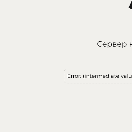
Сервер н
Error: (intermediate val