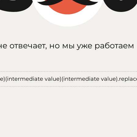
е отвечает, но мы уже работаем
ue)(intermediate value)(intermediate value).replace